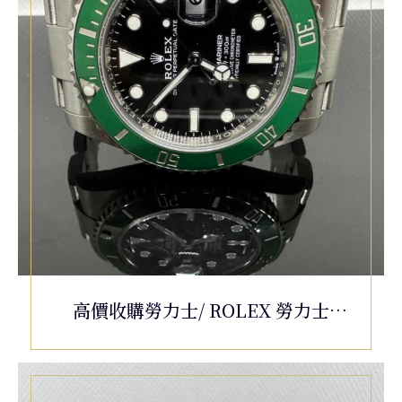
高價收購勞力士/ ROLEX 勞力士
Submariner 潛航者 126610LV 陶瓷框
綠水鬼 星巴克