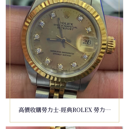
高價收購勞力士-經典ROLEX 勞力士
69173 DATEJUST 半金 蠔式 原裝金色
十鑽面盤