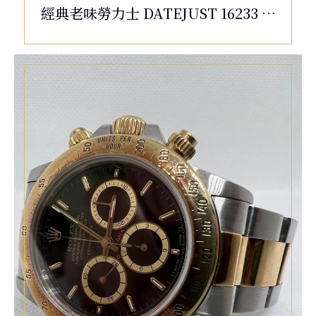
經典老味勞力士 DATEJUST 16233 蠔
式 半金 勞力士名錶收購