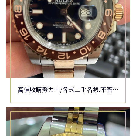
高價收購勞力士/各式二手名錶.不管是
老舊或毀損都可以