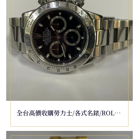
全台高價收購勞力士/各式名錶/ROLEX
Oyster Perpetual Cosmograph
Daytona 116520