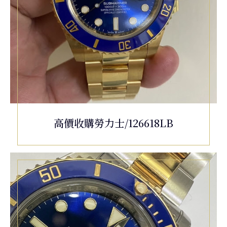
高價收購勞力士/126618LB