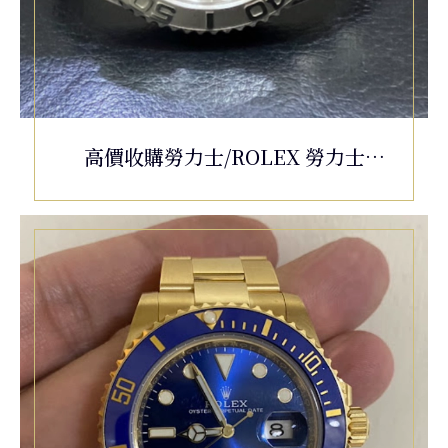
高價收購勞力士/ROLEX 勞力士
Oyster Perpetual Yacht-Master
116622 蠔式 遊艇名仕型