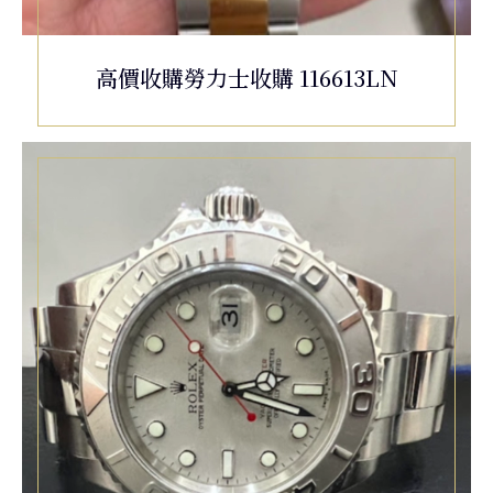
高價收購勞力士收購 116613LN