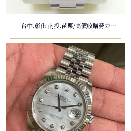
台中.彰化.南投.苗栗/高價收購勞力
士/ROLEX Oyster Perpetual
Submariner 116610LN (黑水鬼)