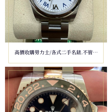
高價收購勞力士/各式二手名錶.不管是
老舊或毀損都可以.177200