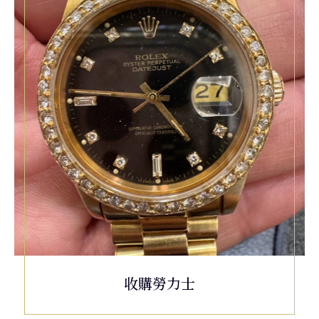
收購勞力士