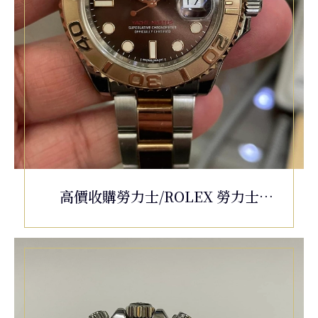
高價收購勞力士/ROLEX 勞力士
YACHT-MASTER 116621 遊艇名仕