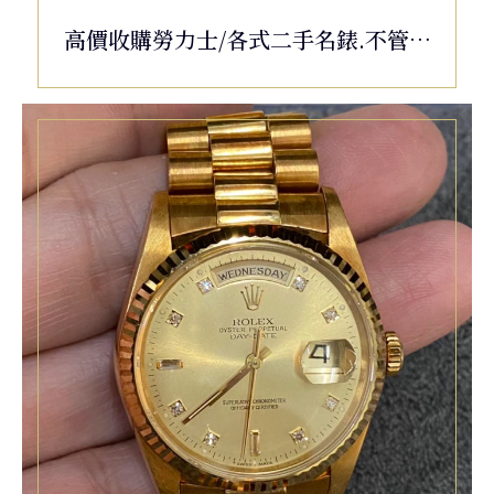
高價收購勞力士/各式二手名錶.不管是
老舊或毀損都可以