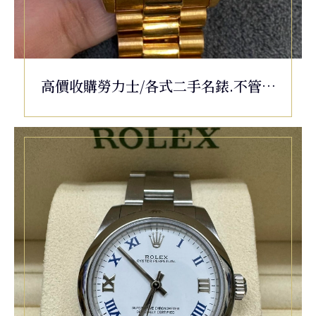
高價收購勞力士/各式二手名錶.不管是
老舊或毀損都可以 18238