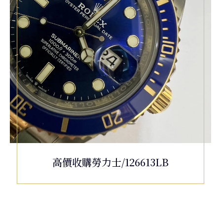
高價收購勞力士/126613LB