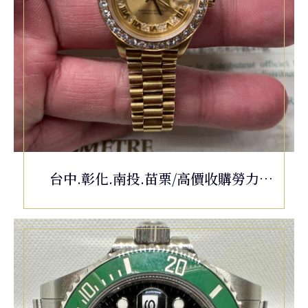
台中.彰化.南投.苗栗/高價收購勞力
士/ROLEX Oyster Perpetual
Datejust 69178